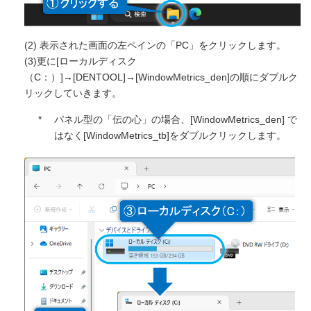
(2) 表示された画面の左ペインの「PC」をクリックします。
(3)更に[ローカルディスク
（C：）]→[DENTOOL]→[WindowMetrics_den]の順にダブルク
リックしていきます。
*
パネル型の「伝の心」の場合、[WindowMetrics_den] で
はなく[WindowMetrics_tb]をダブルクリックします。