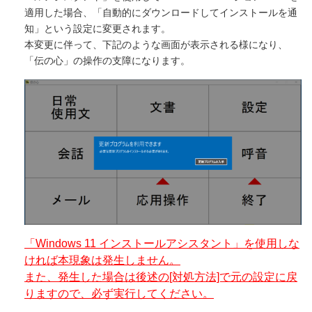
適用した場合、「自動的にダウンロードしてインストールを通
知」という設定に変更されます。
本変更に伴って、下記のような画面が表示される様になり、
「伝の心」の操作の支障になります。
「Windows 11 インストールアシスタント」を使用しな
ければ本現象は発生しません。
また、発生した場合は後述の[対処方法]で元の設定に戻
りますので、必ず実行してください。