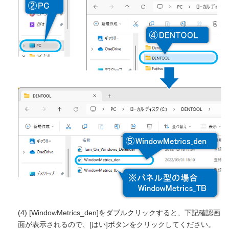
(4) [WindowMetrics_den]をダブルクリックすると、下記確認画
面が表示されるので、[はい]ボタンをクリックしてください。