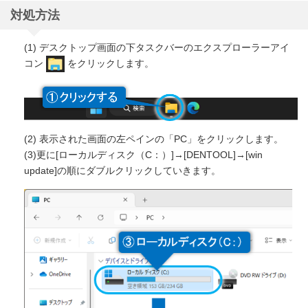
対処方法
(1) デスクトップ画面の下タスクバーのエクスプローラーアイ
コン
をクリックします。
(2) 表示された画面の左ペインの「PC」をクリックします。
(3)更に[ローカルディスク（C：）]→[DENTOOL]→[win
update]の順にダブルクリックしていきます。