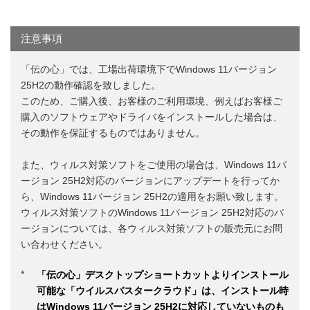
注意事項
「伝の心」では、工場出荷環境下でWindows 11バージョン
25H2の動作確認を致しました。
このため、ご購入後、お客様のご利用環境、例えばお客様ご
購入のソフトウェアやドライバをインストールした場合は、
その動作を保証するものではありません。
また、ウィルス対策ソフトをご使用の場合は、Windows 11バ
ージョン 25H2対応のバージョンにアップデートを行ってか
ら、Windows 11バージョン 25H2の適用をお願い致します。
ウィルス対策ソフトのWindows 11バージョン 25H2対応のバ
ージョンについては、各ウィルス対策ソフトの販売元にお問
い合わせください。
*
「伝の心」デスクトップショートカットよりインストール
可能な「ウイルスバスタークラウド」は、インストール時
はWindows 11バージョン 25H2に対応していないものも