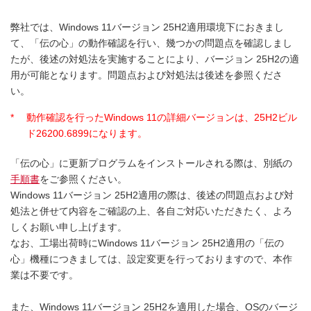
弊社では、Windows 11バージョン 25H2適用環境下におきまし
て、「伝の心」の動作確認を行い、幾つかの問題点を確認しまし
たが、後述の対処法を実施することにより、バージョン 25H2の適
用が可能となります。問題点および対処法は後述を参照くださ
い。
*
動作確認を行ったWindows 11の詳細バージョンは、25H2ビル
ド26200.6899になります。
「伝の心」に更新プログラムをインストールされる際は、別紙の
手順書
をご参照ください。
Windows 11バージョン 25H2適用の際は、後述の問題点および対
処法と併せて内容をご確認の上、各自ご対応いただきたく、よろ
しくお願い申し上げます。
なお、工場出荷時にWindows 11バージョン 25H2適用の「伝の
心」機種につきましては、設定変更を行っておりますので、本作
業は不要です。
また、Windows 11バージョン 25H2を適用した場合、OSのバージ