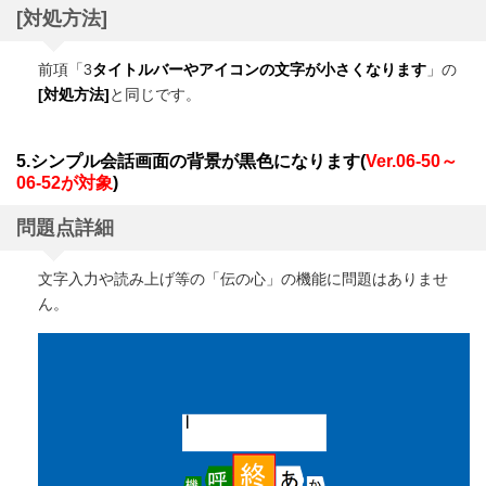
[対処方法]
前項「3
タイトルバーやアイコンの文字が小さくなります
」の
[対処方法]
と同じです。
5.シンプル会話画面の背景が黒色になります(
Ver.06-50～
06-52が対象
)
問題点詳細
文字入力や読み上げ等の「伝の心」の機能に問題はありませ
ん。