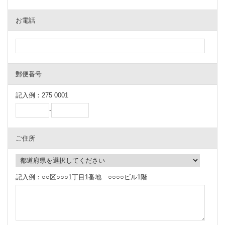
お電話
郵便番号
記入例：275 0001
-
ご住所
記入例：○○区○○○1丁目1番地 ○○○○ビル1階