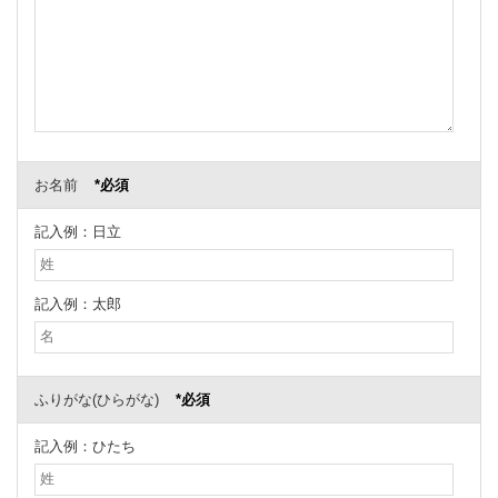
お名前
*必須
記入例：日立
記入例：太郎
ふりがな(ひらがな)
*必須
記入例：ひたち