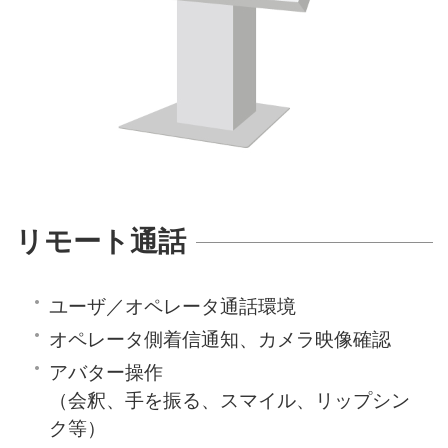
リモート通話
ユーザ／オペレータ通話環境
オペレータ側着信通知、カメラ映像確認
アバター操作
（会釈、手を振る、スマイル、リップシン
ク等）