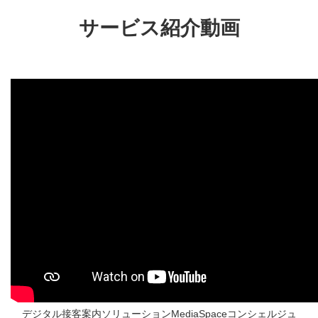
サービス紹介動画
デジタル接客案内ソリューションMediaSpaceコンシェルジュ