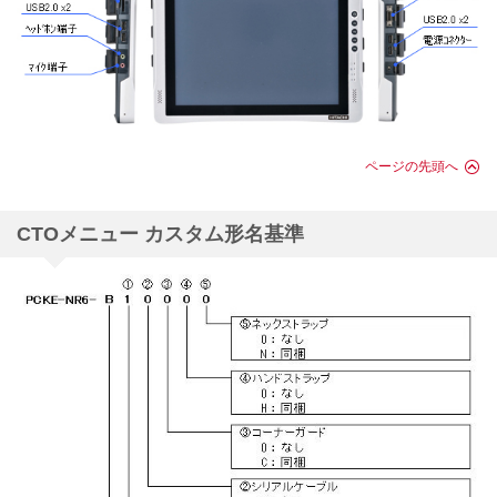
ページの先頭へ
CTOメニュー カスタム形名基準