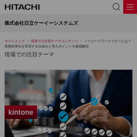
株式会社日立ケーイーシステムズ
サイトトップ
現場での注目テーマコンテンツ
ノーコードワークフローとは？
業務効率化を実現する仕組みと導入ポイントを徹底解説
現場での注目テーマ
kintone