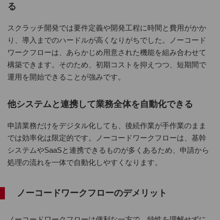
る
スクラッチ開発では要件定義や開発工程に時間と費用がかか
り、導入までのハードルが高くなりがちでした。ノーコード
ワークフローは、あらかじめ用意された機能を組み合わせて
構築できます。そのため、初期コストを抑えつつ、短期間で
運用を開始できることが強みです。
他システムと連携して業務全体を自動化できる
申請業務だけをデジタル化しても、後続作業が手作業のまま
では効率化は限定的です。ノーコードワークフローは、基幹
システムやSaaSと連携できるものが多くあるため、申請から
処理の流れを一体で自動化しやすくなります。
ノーコードワークフローのデメリット
ノーコードワークフローは便利な一方で、特性を理解せずに