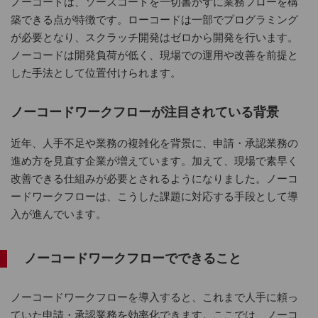
ノーコードは、ソースコードを一切書かずに業務フローを構
築できる点が特徴です。ローコードは一部でプログラミング
が必要となり、スクラッチ開発はゼロから開発を行います。
ノーコードは開発負荷が低く、現場での運用や改善を前提と
した手法として位置付けられます。
ノーコードワークフローが注目されている背景
近年、人手不足や業務の複雑化を背景に、申請・承認業務の
進め方を見直す企業が増えています。加えて、現場で素早く
改善できる仕組みが必要とされるようになりました。ノーコ
ードワークフローは、こうした課題に対応する手段として導
入が進んでいます。
ノーコードワークフローでできること
ノーコードワークフローを導入すると、これまで人手に頼っ
ていた申請・承認業務を効率化できます。ここでは、ノーコ