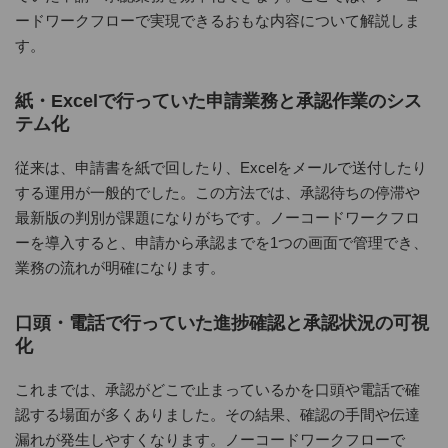
ードワークフローで実現できるおもな内容について解説しま
す。
紙・Excelで行っていた申請業務と承認作業のシス
テム化
従来は、申請書を紙で回したり、Excelをメールで送付したり
する運用が一般的でした。この方法では、承認待ちの停滞や
最新版の判別が課題になりがちです。ノーコードワークフロ
ーを導入すると、申請から承認までを1つの画面で管理でき、
業務の流れが明確になります。
口頭・電話で行っていた進捗確認と承認状況の可視
化
これまでは、承認がどこで止まっているかを口頭や電話で確
認する場面が多くありました。その結果、確認の手間や伝達
漏れが発生しやすくなります。ノーコードワークフローで