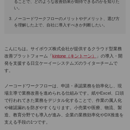
ることで、どのような改善効果が期待できるのかを知りた
い。
ノーコードワークフローのメリットやデメリット、選び方
を理解した上で、自社に導入すべきか判断したい。
こんにちは。サイボウズ株式会社が提供するクラウド型業務
改善プラットフォーム「
kintone（キントーン）
」の導入・開
発を支援する日立ケーイーシステムズのライターチームで
す。
ノーコードワークフローは、申請・承認業務を効率化し、現
場主導で業務改善を進められる仕組みです。紙やExcel、口頭
で行われてきた業務をデジタル化することで、作業の属人化
や確認漏れを防ぎやすくなります。小売業や医療、物流、製
造、教育分野でも導入が進み、企業の業務効率化やDX推進を
支える手段の1つです。