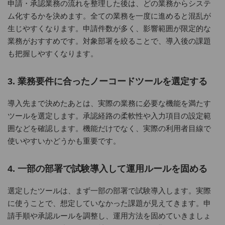
申請・承認業務の流れを整理した後は、どの業務からシステ
ム化するかを決めます。全ての業務を一度に進めると混乱が
生じやすくなります。申請件数が多く、影響範囲が限定的な
業務がおすすめです。対象部署を絞ることで、導入後の課題
も把握しやすくなります。
3. 業務要件に合ったノーコードツールを選定する
導入先まで決めたあとは、実際の業務に必要な機能を満たす
ツールを選定します。承認経路の柔軟性や入力項目の設定範
囲などを確認します。機能だけでなく、実際の利用者目線で
使いやすいかどうかも重要です。
4. 一部の部署で試験導入して運用ルールを固める
選定したツールは、まず一部の部署で試験導入します。実際
に使うことで、想定していなかった課題が見えてきます。申
請手順や承認ルールを調整し、運用方法を固めていきましょ