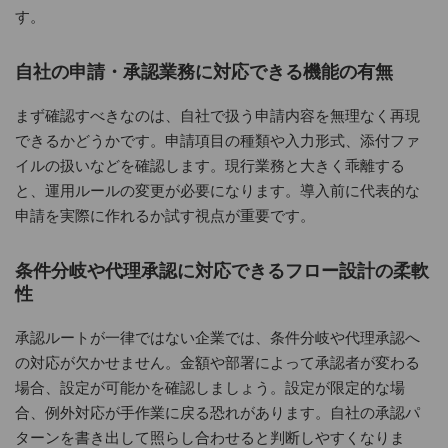
す。
自社の申請・承認業務に対応できる機能の有無
まず確認すべきなのは、自社で扱う申請内容を無理なく再現
できるかどうかです。申請項目の種類や入力形式、添付ファ
イルの扱いなどを確認します。現行業務と大きく乖離する
と、運用ルールの変更が必要になります。導入前に代表的な
申請を実際に作れるか試す視点が重要です。
条件分岐や代理承認に対応できるフロー設計の柔軟
性
承認ルートが一律ではない企業では、条件分岐や代理承認へ
の対応が欠かせません。金額や部署によって承認者が変わる
場合、設定が可能かを確認しましょう。設定が限定的な場
合、例外対応が手作業に戻る恐れがあります。自社の承認パ
ターンを書き出して照らし合わせると判断しやすくなりま