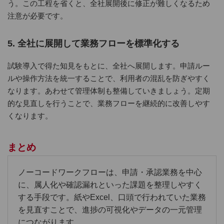
う。この工程を省くと、全社展開後に修正が難しくなるため
注意が必要です。
5. 全社に展開して業務フローを標準化する
試験導入で得た知見をもとに、全社へ展開します。申請ルー
ルや操作方法を統一することで、利用者の混乱を防ぎやすく
なります。あわせて管理体制も整備していきましょう。定期
的な見直しを行うことで、業務フローを継続的に改善しやす
くなります。
まとめ
ノーコードワークフローは、申請・承認業務を中心
に、属人化や確認漏れといった課題を整理しやすく
する手段です。紙やExcel、口頭で行われていた業務
を見直すことで、進捗の可視化やデータの一元管理
につながります。