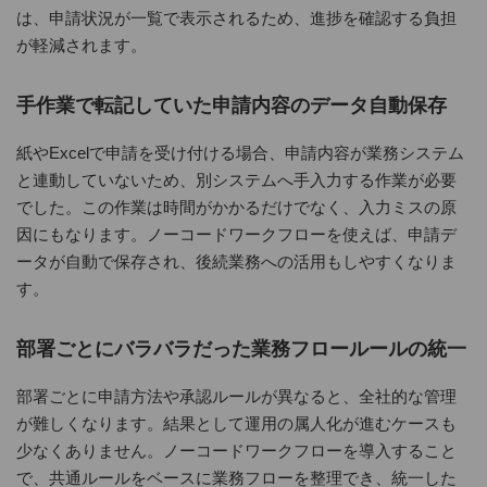
は、申請状況が一覧で表示されるため、進捗を確認する負担
が軽減されます。
手作業で転記していた申請内容のデータ自動保存
紙やExcelで申請を受け付ける場合、申請内容が業務システム
と連動していないため、別システムへ手入力する作業が必要
でした。この作業は時間がかかるだけでなく、入力ミスの原
因にもなります。ノーコードワークフローを使えば、申請デ
ータが自動で保存され、後続業務への活用もしやすくなりま
す。
部署ごとにバラバラだった業務フロールールの統一
部署ごとに申請方法や承認ルールが異なると、全社的な管理
が難しくなります。結果として運用の属人化が進むケースも
少なくありません。ノーコードワークフローを導入すること
で、共通ルールをベースに業務フローを整理でき、統一した