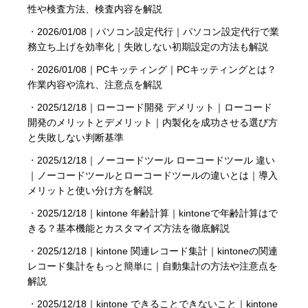
性や検査方法、検査内容を解説
・
2026/01/08｜パソコン設定代行｜パソコン設定代行で業
務立ち上げを効率化｜失敗しない初期設定の方法も解説
・
2026/01/08｜PCキッティング｜PCキッティングとは？
作業内容や流れ、注意点を解説
・
2025/12/18｜ローコード開発 デメリット｜ローコード
開発のメリットとデメリット｜内製化を成功させる選び方
と失敗しない判断基準
・
2025/12/18｜ノーコードツール ローコードツール 違い
｜ノーコードツールとローコードツールの違いとは｜導入
メリットと使い分け方を解説
・
2025/12/18｜kintone 年齢計算｜kintoneで年齢計算はで
きる？基本機能とカスタマイズ方法を徹底解説
・
2025/12/18｜kintone 関連レコード集計｜kintoneの関連
レコード集計をもっと簡単に｜自動集計の方法や注意点を
解説
・
2025/12/18｜kintone できることできないこと｜kintone