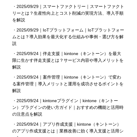
・
2025/09/29｜スマートファクトリー｜スマートファクト
リーとは？生産性向上とコスト削減の実現方法、導入手順
を解説
・
2025/09/29｜IoTプラットフォーム｜IoTプラットフォー
ムとは？導入効果を最大化する仕組みや事例・選び方を解
説
・
2025/09/24｜伴走支援｜kintone（キントーン）を最大
限に生かす伴走支援とは？サービス内容や導入メリットを
解説
・
2025/09/24｜案件管理｜kintone（キントーン）で変わ
る案件管理｜導入メリットと運用を成功させるポイントを
解説
・
2025/09/24｜kintoneプラグイン｜kintone（キントー
ン）プラグインの使い方ガイド｜おすすめの機能と活用時
の注意点を解説
・
2025/09/24｜アプリ作成支援｜kintone（キントーン）
のアプリ作成支援とは｜業務改善に効く導入支援と活用シ