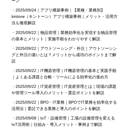
ーン
・
2025/09/24｜アプリ構築事例｜【業種・業務別】
kintone（キントーン）アプリ構築事例｜メリット・活用方
法も徹底解説
・
2025/09/22｜物品管理｜業務効率化を実現する物品管理
の基本とメリット｜実施手順をわかりやすく解説
・
2025/09/22｜アウトソーシング・外注｜アウトソーシン
グと外注の違いとは？メリットから成功のポイントまで解
説
・
2025/09/22｜IT機器管理｜IT機器管理の基本と実践手順
｜よくある課題と台帳・ツールによる効率化の進め方
・
2025/09/22｜IT資産管理｜IT資産管理とは｜現場の課題
管理ツール導入のメリット・選定ポイントを解説
・
2025/09/22｜BPO・IT業務｜BPOでIT業務を効率化する
活用法｜委託できる業務と導入のポイントを解説
・
2025/09/08｜IoT・設備管理｜工場の設備管理を変える
IoT活用術｜仕組み・導入メリット・事例まで解説