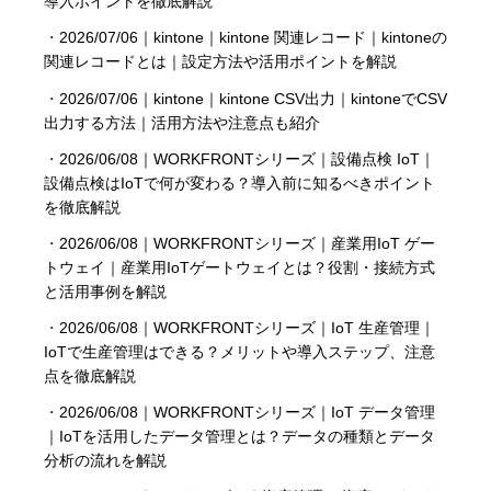
導入ポイントを徹底解説
・
2026/07/06｜kintone｜kintone 関連レコード｜kintoneの
関連レコードとは｜設定方法や活用ポイントを解説
・
2026/07/06｜kintone｜kintone CSV出力｜kintoneでCSV
出力する方法｜活用方法や注意点も紹介
・
2026/06/08｜WORKFRONTシリーズ｜設備点検 IoT｜
設備点検はIoTで何が変わる？導入前に知るべきポイント
を徹底解説
・
2026/06/08｜WORKFRONTシリーズ｜産業用IoT ゲー
トウェイ｜産業用IoTゲートウェイとは？役割・接続方式
と活用事例を解説
・
2026/06/08｜WORKFRONTシリーズ｜IoT 生産管理｜
IoTで生産管理はできる？メリットや導入ステップ、注意
点を徹底解説
・
2026/06/08｜WORKFRONTシリーズ｜IoT データ管理
｜IoTを活用したデータ管理とは？データの種類とデータ
分析の流れを解説