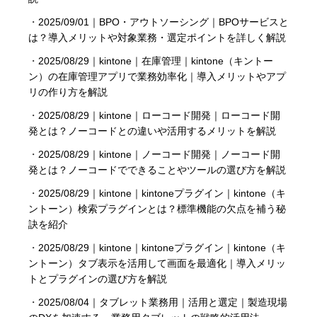
・
2025/09/01｜BPO・アウトソーシング｜BPOサービスと
は？導入メリットや対象業務・選定ポイントを詳しく解説
・
2025/08/29｜kintone｜在庫管理｜kintone（キントー
ン）の在庫管理アプリで業務効率化｜導入メリットやアプ
リの作り方を解説
・
2025/08/29｜kintone｜ローコード開発｜ローコード開
発とは？ノーコードとの違いや活用するメリットを解説
・
2025/08/29｜kintone｜ノーコード開発｜ノーコード開
発とは？ノーコードでできることやツールの選び方を解説
・
2025/08/29｜kintone｜kintoneプラグイン｜kintone（キ
ントーン）検索プラグインとは？標準機能の欠点を補う秘
訣を紹介
・
2025/08/29｜kintone｜kintoneプラグイン｜kintone（キ
ントーン）タブ表示を活用して画面を最適化｜導入メリッ
トとプラグインの選び方を解説
・
2025/08/04｜タブレット業務用｜活用と選定｜製造現場