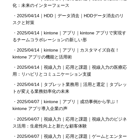
化：未来のインターフェース
・
2025/04/14｜HDD｜データ消去｜HDDデータ消去のリ
スクと対策
・
2025/04/14｜kintone｜アプリ｜kintone アプリで実現す
るチームコラボレーションの新しい形
・
2025/04/14｜kintone｜アプリ｜カスタマイズ自在！
kintone アプリの機能と活用術
・
2025/04/14｜視線入力｜応用と課題｜視線入力の医療応
用：リハビリとコミュニケーション支援
・
2025/04/14｜タブレット業務用｜活用と選定｜タブレッ
トが変える業務効率化の未来
・
2025/04/07｜kintone｜アプリ｜成功事例から学ぶ！
kintone アプリ導入企業の声
・
2025/04/07｜視線入力｜応用と課題｜視線入力のビジネ
ス活用：生産性向上と新たな顧客体験
・
2025/04/07｜視線入力｜応用と課題｜ゲームとエンター