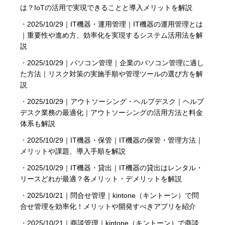
は？IoTの活用で実現できることと導入メリットを解説
・
2025/10/29｜IT機器・運用管理｜IT機器の運用管理とは
｜重要性や進め方、効率化を実現するシステム活用法を解
説
・
2025/10/29｜パソコン管理｜企業のパソコン管理に適し
た方法｜リスク対策の実施手順や管理ツールの選び方を解
説
・
2025/10/29｜アウトソーシング・ヘルプデスク｜ヘルプ
デスク業務の最適化｜アウトソーシングの活用方法と料金
体系も解説
・
2025/10/29｜IT機器・保管｜IT機器の保管・管理方法｜
メリットや課題、導入手順を解説
・
2025/10/29｜IT機器・貸出｜IT機器の貸出はレンタル・
リースどれが最適？各メリット・デメリットを解説
・
2025/10/21｜問合せ管理｜kintone（キントーン）で問
合せ管理を効率化！メリットや開発すべきアプリを紹介
・
2025/10/21｜商談管理｜kintone（キントーン）で商談