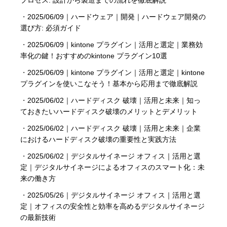
・
2025/06/09｜ハードウェア｜開発｜ハードウェア開発の
選び方: 必須ガイド
・
2025/06/09｜kintone プラグイン｜活用と選定｜業務効
率化の鍵！おすすめのkintone プラグイン10選
・
2025/06/09｜kintone プラグイン｜活用と選定｜kintone
プラグインを使いこなそう！基本から応用まで徹底解説
・
2025/06/02｜ハードディスク 破壊｜活用と未来｜知っ
ておきたいハードディスク破壊のメリットとデメリット
・
2025/06/02｜ハードディスク 破壊｜活用と未来｜企業
におけるハードディスク破壊の重要性と実践方法
・
2025/06/02｜デジタルサイネージ オフィス｜活用と選
定｜デジタルサイネージによるオフィスのスマート化：未
来の働き方
・
2025/05/26｜デジタルサイネージ オフィス｜活用と選
定｜オフィスの安全性と効率を高めるデジタルサイネージ
の最新技術