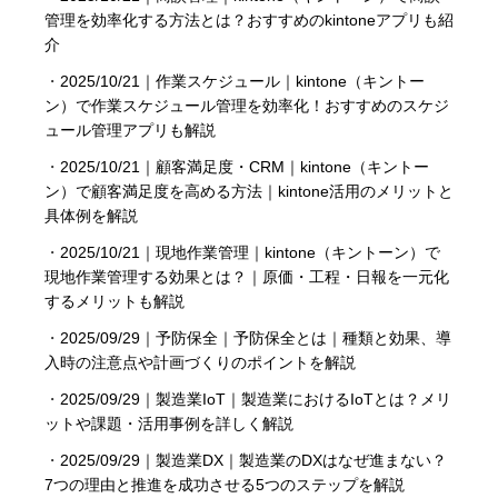
管理を効率化する方法とは？おすすめのkintoneアプリも紹
介
・
2025/10/21｜作業スケジュール｜kintone（キントー
ン）で作業スケジュール管理を効率化！おすすめのスケジ
ュール管理アプリも解説
・
2025/10/21｜顧客満足度・CRM｜kintone（キントー
ン）で顧客満足度を高める方法｜kintone活用のメリットと
具体例を解説
・
2025/10/21｜現地作業管理｜kintone（キントーン）で
現地作業管理する効果とは？｜原価・工程・日報を一元化
するメリットも解説
・
2025/09/29｜予防保全｜予防保全とは｜種類と効果、導
入時の注意点や計画づくりのポイントを解説
・
2025/09/29｜製造業IoT｜製造業におけるIoTとは？メリ
ットや課題・活用事例を詳しく解説
・
2025/09/29｜製造業DX｜製造業のDXはなぜ進まない？
7つの理由と推進を成功させる5つのステップを解説