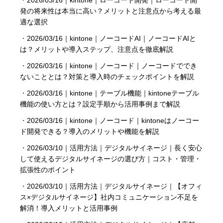
・
2026/03/16｜kintone｜ローコード開発｜ローコード開
発の将来性は本当に高い？メリットと注意点から考える最
適な選択
・
2026/03/16｜kintone｜ノーコードAI｜ノーコードAIと
は？メリットや導入ステップ、注意点を徹底解説
・
2026/03/16｜kintone｜ノーコード｜ノーコードででき
ないこととは？対策と導入時のチェックポイントを解説
・
2026/03/16｜kintone｜テーブル機能｜kintoneテーブル
機能の使い方とは？設定手順から活用事例まで解説
・
2026/03/16｜kintone｜ノーコード｜kintoneはノーコー
ド開発できる？導入のメリットや機能を解説
・
2026/03/10｜活用方法｜デジタルサイネージ｜長く安心
して使えるデジタルサイネージの選び方｜コスト・管理・
拡張性のポイント
・
2026/03/10｜活用方法｜デジタルサイネージ｜【オフィ
ス×デジタルサイネージ】社内コミュニケーション不足を
解消！導入メリットと活用事例