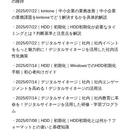
の維持
・
2025/07/22｜kintone｜中小企業の業務改善｜中小企業
の業務課題をkintoneでどう解決するかを具体的解説
・
2025/07/22｜HDD｜初期化｜HDD初期化が必要なタイ
ミングとは？判断基準と注意点を解説
・
2025/07/22｜デジタルサイネージ｜社内｜社内イベント
をもっと魅力的に！デジタルサイネージを活用した社内活
性化施策
・
2025/07/14｜HDD｜初期化｜WindowsでのHDD初期化
手順｜初心者向けガイド
・
2025/07/14｜デジタルサイネージ｜社内｜社内エンゲー
ジメントを高める！デジタルサイネージの活用法
・
2025/07/14｜デジタルサイネージ｜社内｜社内教育に革
命を！デジタルサイネージを活用した研修・学習プログラ
ム
・
2025/07/08｜HDD｜初期化｜HDD初期化とは何か？フ
ォーマットとの違いと基礎知識