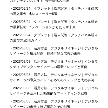
のメンテナンスガイド: 長寿命化の秘訣
・
2025/03/24｜タブレット｜端末関連｜タッチパネル端末
の導入事例: 成功ストーリー5選
・
2025/03/24｜タブレット｜端末関連｜タッチパネル端末
の最新技術: イノベーションがもたらす未来
・
2025/03/24｜タブレット｜端末関連｜タッチパネル端末
の選び方:必須ガイド
・
2025/03/03｜活用方法｜デジタルサイネージ｜デジタル
サイネージと環境配慮：持続可能な広告の未来
・
2025/03/03｜活用方法｜デジタルサイネージ｜インタラ
クティブデジタルサイネージの最新トレンドと事例
・
2025/03/03｜活用方法｜デジタルサイネージ｜デジタル
サイネージの導入ガイド：初めてのステップと成功事例
・
2025/03/03｜活用方法｜デジタルサイネージ｜デジタル
サイネージを活用した効果的なマーケティング戦略
・
2025/03/03｜活用方法｜デジタルサイネージ｜デジタル
サイネージの未来：技術革新とその影響