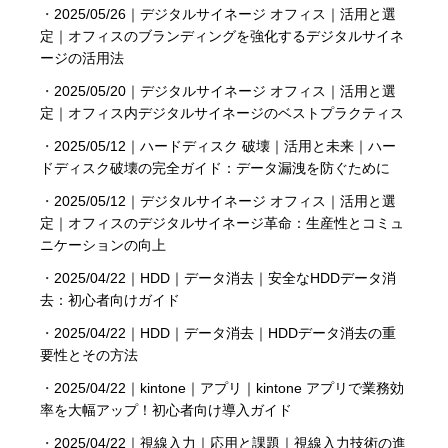
・
2025/05/26｜デジタルサイネージ オフィス｜活用と選
定｜オフィスのブランディングを強化するデジタルサイネ
ージの活用法
・
2025/05/20｜デジタルサイネージ オフィス｜活用と選
定｜オフィス内デジタルサイネージのベストプラクティス
・
2025/05/12｜ハードディスク 破壊｜活用と未来｜ハー
ドディスク破壊の完全ガイド：データ漏洩を防ぐために
・
2025/05/12｜デジタルサイネージ オフィス｜活用と選
定｜オフィスのデジタルサイネージ革命：生産性とコミュ
ニケーションの向上
・
2025/04/22｜HDD｜データ消去｜安全なHDDデータ消
去：初心者向けガイド
・
2025/04/22｜HDD｜データ消去｜HDDデータ消去の重
要性とその方法
・
2025/04/22｜kintone｜アプリ｜kintone アプリで業務効
率を大幅アップ！初心者向け導入ガイド
・
2025/04/22｜視線入力｜応用と課題｜視線入力技術の進