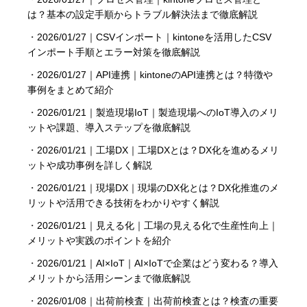
は？基本の設定手順からトラブル解決法まで徹底解説
・
2026/01/27｜CSVインポート｜kintoneを活用したCSV
インポート手順とエラー対策を徹底解説
・
2026/01/27｜API連携｜kintoneのAPI連携とは？特徴
事例をまとめて紹介
・
2026/01/21｜製造現場IoT｜製造現場へのIoT導入のメリ
ットや課題、導入ステップを徹底解説
・
2026/01/21｜工場DX｜工場DXとは？DX化を進めるメリ
ットや成功事例を詳しく解説
・
2026/01/21｜現場DX｜現場のDX化とは？DX化推進のメ
リットや活用できる技術をわかりやすく解説
・
2026/01/21｜見える化｜工場の見える化で生産性向上｜
メリットや実践のポイントを紹介
・
2026/01/21｜AI×IoT｜AI×IoTで企業はどう変わる？導入
メリットから活用シーンまで徹底解説
・
2026/01/08｜出荷前検査｜出荷前検査とは？検査の重要