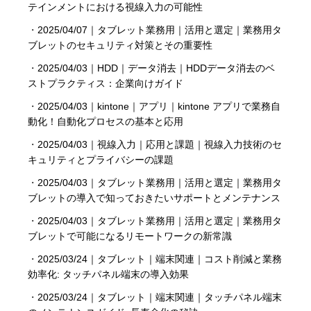
テインメントにおける視線入力の可能性
・
2025/04/07｜タブレット業務用｜活用と選定｜業務用タ
ブレットのセキュリティ対策とその重要性
・
2025/04/03｜HDD｜データ消去｜HDDデータ消去のベ
ストプラクティス：企業向けガイド
・
2025/04/03｜kintone｜アプリ｜kintone アプリで業務自
動化！自動化プロセスの基本と応用
・
2025/04/03｜視線入力｜応用と課題｜視線入力技術のセ
キュリティとプライバシーの課題
・
2025/04/03｜タブレット業務用｜活用と選定｜業務用タ
ブレットの導入で知っておきたいサポートとメンテナンス
・
2025/04/03｜タブレット業務用｜活用と選定｜業務用タ
ブレットで可能になるリモートワークの新常識
・
2025/03/24｜タブレット｜端末関連｜コスト削減と業務
効率化: タッチパネル端末の導入効果
・
2025/03/24｜タブレット｜端末関連｜タッチパネル端末