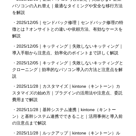
パソコンの入れ替え｜最適なタイミングや安全な移行方法
を解説
・
2025/12/05｜センドバック修理｜センドバック修理の特
徴とは？オンサイトとの違いや依頼方法、有効なケースを
解説
・
2025/12/05｜キッティング｜失敗しないキッティング｜
導入手順から注意点、効率化のポイントまで詳しく解説
・
2025/12/05｜キッティング｜失敗しないキッティングと
クローニング｜効率的なパソコン導入の方法と注意点を解
説
・
2025/11/28｜カスタマイズ｜kintone（キントーン）カ
スタマイズの始め方｜プラグインの活用法や注意点、委託
費用まで解説
・
2025/11/28｜基幹システム連携｜kintone（キントー
ン）と基幹システム連携でできること｜活用事例と導入前
の注意点まで解説
・
2025/11/28｜ルックアップ｜kintone（キントーン）ル