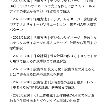
・
2026/03/10｜活用方法｜デジタルサイネージ｜【店舗
DX】デジタルサイネージで売上を作るには？ リテールメ
ディアの潮流から本部一括管理まで解説
・
2026/03/10｜活用方法｜デジタルサイネージ｜課題解決
型デジタルサイネージソリューション｜業界別の導入成功
パターン
・
2026/03/10｜活用方法｜デジタルサイネージ｜失敗しな
いデジタルサイネージの導入ステップ｜計画から運用まで
徹底解説
・
2026/02/16｜保全計画｜保全計画の作り方｜メリットか
ら現場で使える作成手順まで徹底解説
・
2026/02/16｜設備保全 見える化｜設備保全の見える化
とは？得られる効果や注意点を解説
・
2026/02/16｜設備管理｜設備管理の基礎と最新トレンド
｜重要性やIoT時代の課題、解決策まで解説
・
2026/02/16｜IoT 工作機械｜工作機械のIoT化で何が変
わる？生産性向上とダウンタイム削減の具体策