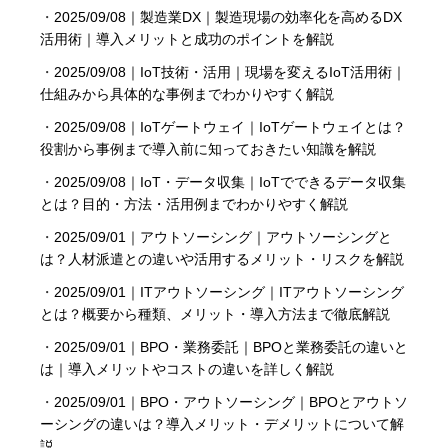
・
2025/09/08｜製造業DX｜製造現場の効率化を高めるDX
活用術｜導入メリットと成功のポイントを解説
・
2025/09/08｜IoT技術・活用｜現場を変えるIoT活用術｜
仕組みから具体的な事例までわかりやすく解説
・
2025/09/08｜IoTゲートウェイ｜IoTゲートウェイとは？
役割から事例まで導入前に知っておきたい知識を解説
・
2025/09/08｜IoT・データ収集｜IoTでできるデータ収集
とは？目的・方法・活用例までわかりやすく解説
・
2025/09/01｜アウトソーシング｜アウトソーシングと
は？人材派遣との違いや活用するメリット・リスクを解説
・
2025/09/01｜ITアウトソーシング｜ITアウトソーシング
とは？概要から種類、メリット・導入方法まで徹底解説
・
2025/09/01｜BPO・業務委託｜BPOと業務委託の違いと
は｜導入メリットやコストの違いを詳しく解説
・
2025/09/01｜BPO・アウトソーシング｜BPOとアウトソ
ーシングの違いは？導入メリット・デメリットについて解
説