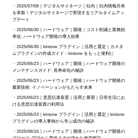
・
2025/07/08｜デジタルサイネージ｜社内｜社内情報共有
を革新！デジタルサイネージで実現するリアルタイムアッ
プデート
・
2025/06/30｜ハードウェア｜開発｜コスト削減と業務効
率化: ハードウェア開発の導入効果
・
2025/06/30｜kintone プラグイン｜活用と選定｜カスタ
ムプラグインの作成ガイド：kintone をもっと便利に
・
2025/06/23｜ハードウェア｜開発｜ハードウェア開発の
メンテナンスガイド: 長寿命化の秘訣
・
2025/06/23｜ハードウェア｜開発｜ハードウェア開発の
最新技術: イノベーションがもたらす未来
・
2025/06/23｜意思伝達装置｜活用と展望｜日常生活にお
ける意思伝達装置の利用法
・
2025/06/23｜kintone プラグイン｜活用と選定｜kintone
プラグインの導入事例から学ぶ成功の秘訣
・
2025/06/16｜ハードウェア｜開発｜ハードウェア開発の
プロセス: 設計から製造までの流れを徹底解説