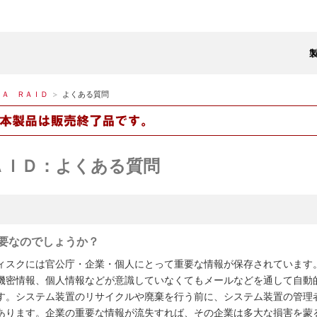
ＤＡ ＲＡＩＤ
よくある質問
ＡＩＤ：よくある質問
」が必要なのでしょうか？
ィスクには官公庁・企業・個人にとって重要な情報が保存されています
機密情報、個人情報などが意識していなくてもメールなどを通して自動
す。システム装置のリサイクルや廃棄を行う前に、システム装置の管理
あります。企業の重要な情報が流失すれば、その企業は多大な損害を蒙