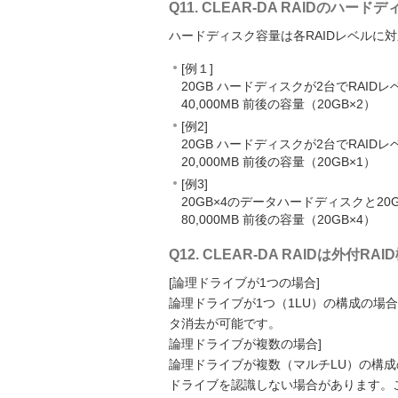
Q11. CLEAR-DA RAIDの
ハードディスク容量は各RAIDレベルに
[例１]
20GB ハードディスクが2台でRAID
40,000MB 前後の容量（20GB×2）
[例2]
20GB ハードディスクが2台でRAID
20,000MB 前後の容量（20GB×1）
[例3]
20GB×4のデータハードディスクと2
80,000MB 前後の容量（20GB×4）
Q12. CLEAR-DA RAIDは外
[論理ドライブが1つの場合]
論理ドライブが1つ（1LU）の構成の場
タ消去が可能です。
論理ドライブが複数の場合]
論理ドライブが複数（マルチLU）の構成
ドライブを認識しない場合があります。