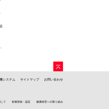
時
版
い。
機システム
サイトマップ
お問い合わせ
関して
各種登録・認定
健康経営への取り組み