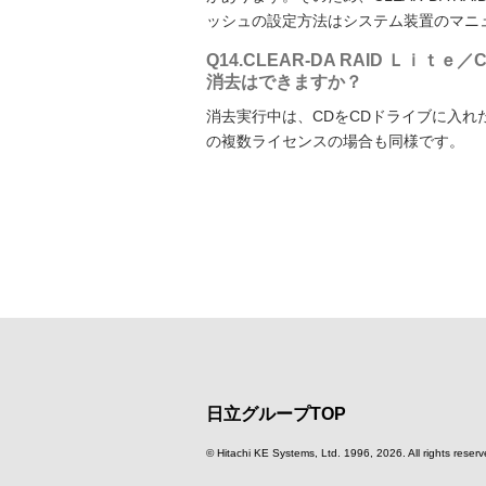
ッシュの設定方法はシステム装置のマニ
Q14.CLEAR-DA RAID Ｌｉｔｅ
消去はできますか？
消去実行中は、CDをCDドライブに入れ
の複数ライセンスの場合も同様です。
日立グループTOP
© Hitachi KE Systems, Ltd. 1996,
2026. All rights reserv