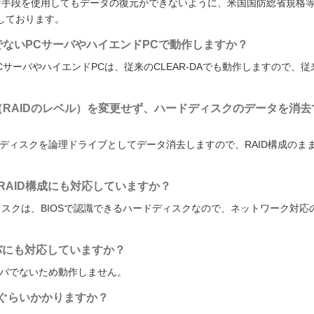
な特殊な手段を使用してもデータの復元ができないように、米国国防総省規格
しております。
ID構成でないPCサーバやハイエンドPCで動作しますか？
CサーバやハイエンドPCは、従来のCLEAR-DAでも動作しますので、従
AID構成（RAIDのレベル）を変更せず、ハードディスクのデータを消去
ドディスクを論理ドライブとしてデータ消去しますので、RAID構成のま
Ｓ接続RAID構成にも対応していますか？
ドディスクは、BIOSで認識できるハードディスクなので、ネットワーク対応
Xサーバにも対応していますか？
Cサーバでないため動作しません。
れぐらいかかりますか？