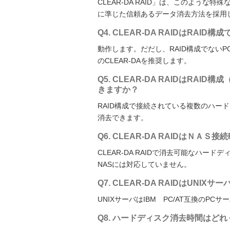
CLEAR-DA RAID」は、このよう
に準じた信頼あるデータ消去方法を採用
Q4. CLEAR-DA RAIDはRA
動作します。だだし、RAID構成でないP
のCLEAR-DAを推奨します。
Q5. CLEAR-DA RAIDはR
きますか？
RAID構成で接続されている複数のハー
消去できます。
Q6. CLEAR-DA RAIDはＮＡ
CLEAR-DA RAIDで消去可能なハー
NASには対応していません。
Q7. CLEAR-DA RAIDはUNI
UNIXサーバはIBM PC/AT互換のP
Q8. ハードディスク消去時間はど