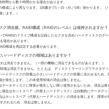
数時間から数十時間かかる場合があります。
構成により異なります。1回書きで1～10（分／GB）掛かります。（
違います。）
ードディスク消去後、RAID構成（RAIDのレベル）は保持されますか？
てRAIDのドライブ構成を記録したセクタを含めハードディスクのデー
なる場合があります。
でRAID構成を再設定する必要があります。
消去できないハードディスクの領域はありますか？
クタは消去できません。（一部の機種に消去できるものがあります。）
ク領域は消去できません。たとえば、ディスクミラーリングでマスタディ
ハードディスクの容量は小さいハードディスクの容量に合わせるため、
域が発生します。この未使用領域の消去は致しません。
はデータディスクに障害が発生しない限り使用されないため、消去は致
た場合はホットスペア（代替えハードディスク）は自動的にデータディ
品はホットスペア（代替えハードディスク）の消去を致します。障害が
はずされるため、消去は致しません。