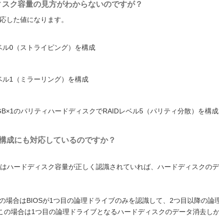
ハードディスク容量の見方がわからないのですが？
対応した値になります。
レベル0（ストライピング）を構成
レベル1（ミラーリング）を構成
0GB×1のパリティハードディスクでRAIDレベル5（パリティ分散）を構成
付RAID構成にも対応しているのですか？
合はハードディスク容量が正しく認識されていれば、ハードディスクのデ
の場合はBIOSが1つ目の論理ドライブのみを認識して、2つ目以降の論
この場合は1つ目の論理ドライブとなるハードディスクのデータ消去し