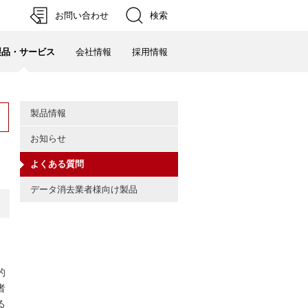
検索
お問い合わせ
製品・サービス
会社情報
採用情報
製品情報
お知らせ
よくある質問
データ消去業者様向け製品
。
的
者
る