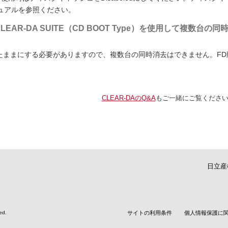
ュアルを参照ください。
／CLEAR-DA SUITE（CD BOOT Type）を使用して複数台の同
たままにする必要がありますので、複数台の同時消去はできません。FD
CLEAR-DAのQ&A
もご一緒にご覧くださ
日立産
ed.
サイトの利用条件
個人情報保護に