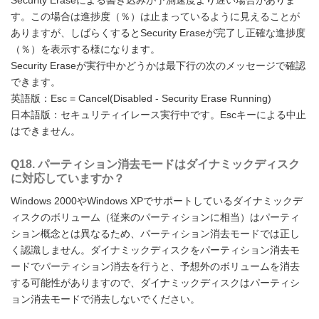
Security Eraseによる書き込みが予測速度より遅い場合がありま
す。この場合は進捗度（％）は止まっているように見えることが
ありますが、しばらくするとSecurity Eraseが完了し正確な進捗度
（％）を表示する様になります。
Security Eraseが実行中かどうかは最下行の次のメッセージで確認
できます。
英語版：Esc = Cancel(Disabled - Security Erase Running)
日本語版：セキュリティイレース実行中です。Escキーによる中止
はできません。
Q18. パーティション消去モードはダイナミックディスク
に対応していますか？
Windows 2000やWindows XPでサポートしているダイナミックデ
ィスクのボリューム（従来のパーティションに相当）はパーティ
ション概念とは異なるため、パーティション消去モードでは正し
く認識しません。ダイナミックディスクをパーティション消去モ
ードでパーティション消去を行うと、予想外のボリュームを消去
する可能性がありますので、ダイナミックディスクはパーティシ
ョン消去モードで消去しないでください。