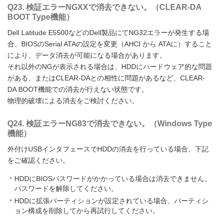
Q23. 検証エラーNGXXで消去できない。（CLEAR-DA
BOOT Type機能）
Dell Latitude E5500などのDell製品にてNG32エラーが発生する場
合、BIOSのSerial ATAの設定を変更（AHCI から ATAに）すること
により、データ消去が可能になる場合があります。
それ以外のNGが表示される場合は、HDDにハードウェア的な問題
がある、またはCLEAR-DAとの相性に問題があるなど、CLEAR-
DA BOOT機能での消去が行えない状態です。
物理的破壊による消去をご検討ください。
Q24. 検証エラーNG83で消去できない。（Windows Type
機能）
外付けUSBインタフェースでHDDの消去を行っている場合、下記
をご確認ください。
HDDにBIOSパスワードがかかっている場合は消去できません。
パスワードを解除してください。
HDDに拡張パーティションが設定されている場合、パーティシ
ョン構成を削除してから再試行してください。