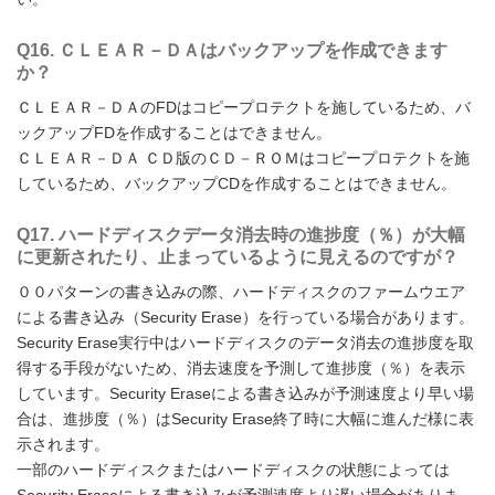
Q16. ＣＬＥＡＲ－ＤＡはバックアップを作成できます
か？
ＣＬＥＡＲ－ＤＡのFDはコピープロテクトを施しているため、バ
ックアップFDを作成することはできません。
ＣＬＥＡＲ－ＤＡ ＣＤ版のＣＤ－ＲＯＭはコピープロテクトを施
しているため、バックアップCDを作成することはできません。
Q17. ハードディスクデータ消去時の進捗度（％）が大幅
に更新されたり、止まっているように見えるのですが？
００パターンの書き込みの際、ハードディスクのファームウエア
による書き込み（Security Erase）を行っている場合があります。
Security Erase実行中はハードディスクのデータ消去の進捗度を取
得する手段がないため、消去速度を予測して進捗度（％）を表示
しています。Security Eraseによる書き込みが予測速度より早い場
合は、進捗度（％）はSecurity Erase終了時に大幅に進んだ様に表
示されます。
一部のハードディスクまたはハードディスクの状態によっては