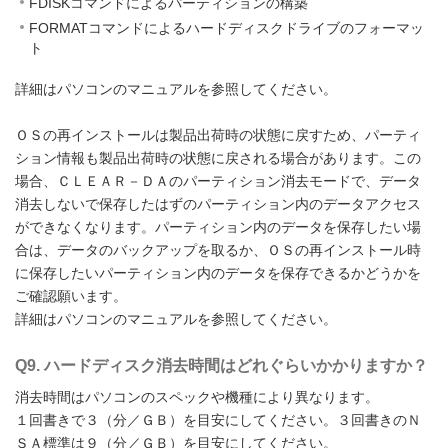
FDISKコマンドによるパーティションの構築
FORMATコマンドによるハードディスクドライブのフォーマッ
ト
詳細はパソコンのマニュアルを参照してください。
ＯＳの再インストールは製品出荷時の状態に戻すため、パーティ
ション情報も製品出荷時の状態に戻される場合があります。この
場合、ＣＬＥＡＲ－ＤＡのパーティション消去モードで、データ
消去しないで保存したはずのパーティション内のデータアクセス
ができなくなります。パーティション内のデータを保存したい場
合は、データのバックアップを取るか、ＯＳの再インストール時
に保存したいパーティション内のデータを保存できるかどうかを
ご確認願います。
詳細はパソコンのマニュアルを参照してください。
Q9. ハードディスク消去時間はどれぐらいかかりますか？
消去時間はパソコンのスペックや機種により異なります。
１回書きで３（分／ＧＢ）を目安にしてください。３回書きのＮ
ＳＡ標準は９（分／ＧＢ）を目安にしてください。