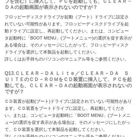
ブを含む）に挿入して、ＰＣを起動しても、ＣＬＥＡＲ－
ＤＡの起動画面が表示されないのですが？
フロッピーディスクドライブが起動（ブート）ドライブに設定さ
れていない可能性があります。フロッピーディスクドライブを起
動ドライブに設定し、再起動してください。または、コンピュー
タ起動時に「BOOT MENU」(ブートメニュー)の選択を促す表示が
ある場合は、そのメッセージにしたがって、フロッピーディスク
ドライブを選択して本製品を起動してください。
詳しくはお手持ちのパソコンのマニュアル等をご参照ください。
Q13.ＣＬＥＡＲ－ＤＡ Ｌｉｔｅ／ＣＬＥＡＲ－ＤＡ Ｓ
ＵＩＴＥのＣＤ－ＲＯＭをＣＤ装置に挿入して、ＰＣを起
動しても、ＣＬＥＡＲ－ＤＡの起動画面が表示されないの
ですが？
ＣＤ装置が起動(ブート)ドライブに設定されていない可能性があり
ます。ＣＤ装置をブートドライブに設定し、再起動してくださ
い。または、コンピュータ起動時に「BOOT MENU」(ブートメニ
ュー)の選択を促す表示がある場合は、そのメッセージにしたがっ
て、ＣＤ装置を選択して本製品を起動してください。
詳しくはお手持ちのパソコンのマニュアル等をご参照ください。