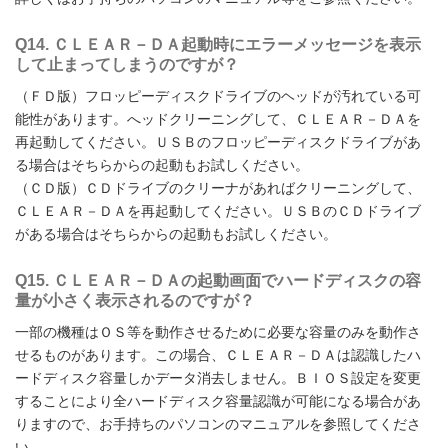
Q14. ＣＬＥＡＲ－ＤＡ起動時にエラーメッセージを表示
して止まってしまうのですが？
（ＦＤ版）フロッピーディスクドライブのヘッドが汚れている可
能性があります。へッドクリーニングして、ＣＬＥＡＲ－ＤＡを
再起動してください。ＵＳＢのフロッピーディスクドライブがあ
る場合はそちらからの起動もお試しください。
（ＣＤ版）ＣＤドライブのクリーナがあればクリーニングして、
ＣＬＥＡＲ－ＤＡを再起動してください。ＵＳＢのＣＤドライブ
がある場合はそちらからの起動もお試しください。
Q15. ＣＬＥＡＲ－ＤＡの起動画面でハードディスクの容
量が小さく表示されるのですが？
一部の機種はＯＳ等を動作させるために必要な容量のみを動作さ
せるものがあります。この場合、ＣＬＥＡＲ－ＤＡは認識したハ
ードディスク容量しかデータ消去しません。ＢＩＯＳ設定を変更
することにより全ハードディスク容量認識が可能になる場合があ
りますので、お手持ちのパソコンのマニュアルを参照してくださ
い。