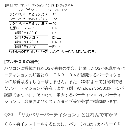
[マルチＯＳの場合]
パソコンに搭載されたOSが複数の場合、起動したOSが認識するパ
ーティションの順番とＣＬＥＡＲ－ＤＡが認識するパーティショ
ンの順番は必ずしも一致しません。また、OSによっては認識でき
ないパーティションが存在します（例：Windows 95/98はNTFSが
認識できない）。そのため、消去するパーティションはパーティ
ションID、容量およびシステムタイプ等で必ずご確認願います。
Q20. 「リカバリーパーティション」とはなんですか？
ＯＳを再インストールするために、パソコンにはリカバリーＣＤ