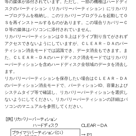
等の媒体が添付されています。ただし、一部の機種はハードディ
スクのパーティション（リカバリーパーティション）にリカバリ
ープログラムを格納し、このリカバリープログラムを起動してＯ
Ｓを再インストールするものがあります。この場合リカバリーＣ
Ｄ等の媒体はパソコンに添付されていません。
リカバリーパーティションはＯＳ上はドライブ割り当てがされず
アクセスできないようにしていますが、ＣＬＥＡＲ－ＤＡのパー
ティション消去モードでは認識でき、データ消去もできます。ま
た、ＣＬＥＡＲ－ＤＡのハードディスク消去モードではリカバリ
ーパーティションを含めハードディスク全領域のデータを消去し
ます。
リカバリーパーティションを保存したい場合はＣＬＥＡＲ－ＤＡ
のパーティション消去モードで、パーティションID、容量および
システムタイプ等で確認し、リカバリーパーティションを選択し
ないようにしてください。リカバリーパーティションの詳細はパ
ソコンのマニュアルを参照してください。