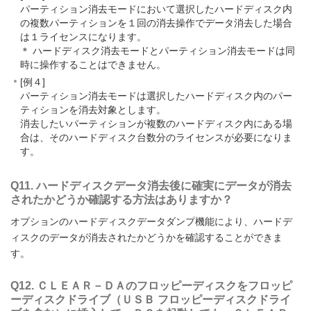
パーティション消去モードにおいて選択したハードディスク内
の複数パーティションを１回の消去操作でデータ消去した場合
は１ライセンスになります。
＊ ハードディスク消去モードとパーティション消去モードは同
時に操作することはできません。
[例４]
パーティション消去モードは選択したハードディスク内のパー
ティションを消去対象とします。
消去したいパーティションが複数のハードディスク内にある場
合は、そのハードディスク台数分のライセンスが必要になりま
す。
Q11. ハードディスクデータ消去後に確実にデータが消去
されたかどうか確認する方法はありますか？
オプションのハードディスクデータダンプ機能により、ハードデ
ィスクのデータが消去されたかどうかを確認することができま
す。
Q12. ＣＬＥＡＲ－ＤＡのフロッピーディスクをフロッピ
ーディスクドライブ（ＵＳＢ フロッピーディスクドライ