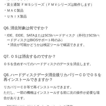
富士通製 ＦＭＳシリーズ（ＦＭＶシリーズは動作します）
ＭＡＣ製品
ＵＮＩＸ製品
Q6. 消去対象は何ですか？
IDE、EIDE、SATAまたはSCSIハードディスク（外付けSCSIハ
ードディスクはBIOSサポート時のみ）
＊消去が可能かどうかは検証ツールで確認できます。
Q7. ＯＳは消去するのですか？
ＯＳを含めすべてのハードディスクのデータを消去します。
Q8. ハードディスクデータ消去後リカバリーＣＤでＯＳを
再インストールできますか？
リカバリーＣＤ等で再インストールできます。
ただし、一部の機種はインストールする前に次の操作が必要な場
合があります。