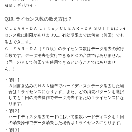
ＧＢ：ギガバイト
Q10. ライセンス数の数え方は？
ＣＬＥＡＲ－ＤＡ Ｌｉｔｅ／ＣＬＥＡＲ－ＤＡ ＳＵＩＴＥはライ
センス数に制限がありません。有効期限までは何台（何回）でも
消去できます。
ＣＬＥＡＲ－ＤＡ（ＦＤ版）のライセンス数はデータ消去の実行
回数です。データ消去を実行できるＰＣの台数ではありません。
（同一のＰＣで何回でも使用できるということではありませ
ん。）
[例１]
３回書き込みのＮＳＡ標準でハードディスクデータ消去した場
合は１ライセンスになります。また、どの消去パターンを選択
しても１回の消去操作でデータ消去するため１ライセンスにな
ります。
[例２]
ハードディスク消去モードにおいて複数ハードディスクを１回
の消去操作でデータ消去した場合は１ライセンスになります。
[例３]