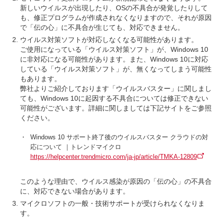
新しいウイルスが出現したり、OSの不具合が発覚したりして
も、修正プログラムが作成されなくなりますので、それが原因
で「伝の心」に不具合が生じても、対応できません。
ウイルス対策ソフトが対応しなくなる可能性があります。
ご使用になっている「ウイルス対策ソフト」が、Windows 10
に非対応になる可能性があります。また、Windows 10に対応
している「ウイルス対策ソフト」が、無くなってしまう可能性
もあります。
弊社よりご紹介しております「ウイルスバスター」に関しまし
ても、Windows 10に起因する不具合については修正できない
可能性がございます。詳細に関しましては下記サイトをご参照
ください。
Windows 10 サポート終了後のウイルスバスター クラウドの対
・
応について ｜トレンドマイクロ
https://helpcenter.trendmicro.com/ja-jp/article/TMKA-12809
このような理由で、ウイルス感染が原因の「伝の心」の不具合
に、対応できない場合があります。
マイクロソフトの一般・技術サポートが受けられなくなりま
す。