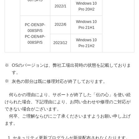
Windows 10
2022/1
Pro 20H2
Windows 10
2022/6
PC-DEN3P-
Pro 21H1
008SP/S
PC-DEN4P-
Windows 10
008SP/S
2023/12
Pro 21H2
※
OSのバージョンは、弊社工場出荷時の状態を記載しておりま
す。
※
灰色の部分は既に修理対応が終了しております。
何らかの理由により、サポートが終了した「伝の心」を使い続
けられた場合、下記理由により、お問い合わせや修理のご対応が
できない場合がございます。
何卒、ご理解ならびにご了承くださいますようお願い申し上げ
ます。
セキュリティ更新プログラムが新規配布されなくなります。