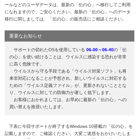
ールなどのユーザデータは、最新の「伝の心」へ移行してご利用
になれますので、ご安心ください。最新の「伝の心」へのデータ
移行に関しましては、「伝の心」の販売店にご相談ください。
重要なお知らせ
サポートの切れたOSを使用している
06-00～06-40
の「伝
の心」を使い続けることは、ウイルスに感染する恐れが非常
に高く危険です。
ウイルスから守る手段である「ウイルス対策ソフト」も将
来非対応になることが予想され、新しいウイルスに対応する
ための「ウイルス定義ファイル」が、更新されないこととな
り、ウイルスに対しての防御力が著しく低下します。
お客様におかれましては、お早めに最新の「伝の心」への
買い替えを推奨いたします。
下表に今回サポートが終了するWindows 10搭載の「伝の心」を
記載しますので、ご確認ください。大変ご迷惑をおかけいたしま