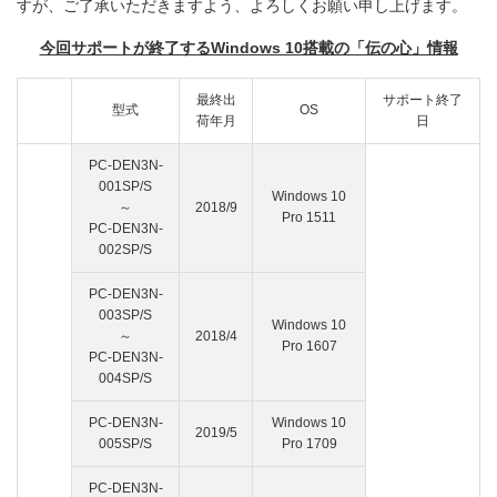
すが、ご了承いただきますよう、よろしくお願い申し上げます。
今回サポートが終了するWindows 10搭載の「伝の心」情報
最終出
サポート終了
型式
OS
荷年月
日
PC-DEN3N-
001SP/S
Windows 10
～
2018/9
Pro 1511
PC-DEN3N-
002SP/S
PC-DEN3N-
003SP/S
Windows 10
～
2018/4
Pro 1607
PC-DEN3N-
004SP/S
PC-DEN3N-
Windows 10
2019/5
005SP/S
Pro 1709
PC-DEN3N-