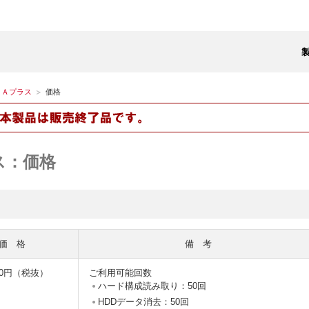
ＤＡプラス
価格
ス：価格
価 格
備 考
000円（税抜）
ご利用可能回数
ハード構成読み取り：50回
HDDデータ消去：50回