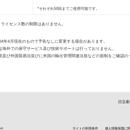
*それぞれ50回までご使用可能です。
、ライセンス数の制限はありません。
04年4月現在のもので予告なしに変更する場合があります。
は海外での保守サービス及び技術サポートは行っておりません。
替及び外国貿易法並びに米国の輸出管理関連法規などの規制をご確認の
日立産
ed.
サイトの利用条件
個人情報保護に