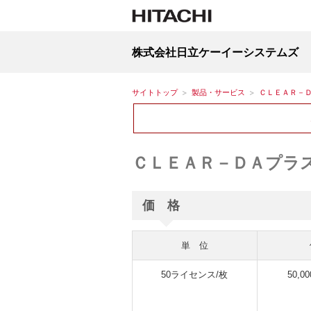
株式会社日立ケーイーシステムズ
サイトトップ
製品・サービス
ＣＬＥＡＲ－
ＣＬＥＡＲ－ＤＡプラ
価 格
単 位
50ライセンス/枚
50,