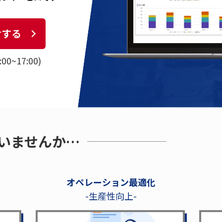
せする
0~17:00)
いませんか…
オペレーション最適化
-生産性向上-