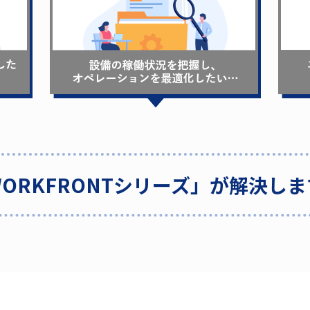
ORKFRONTシリーズ」が
解決しま