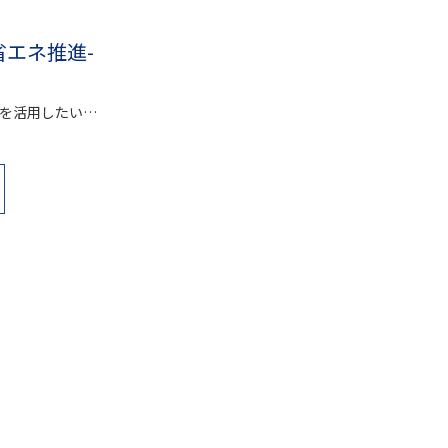
省エネ推進-
を活用したい…