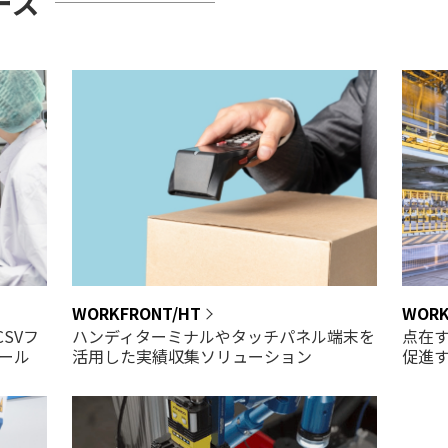
ーズ
WORKFRONT/HT
WORK
SVフ
ハンディターミナルやタッチパネル端末を
点在
ール
活用した実績収集ソリューション
促進す