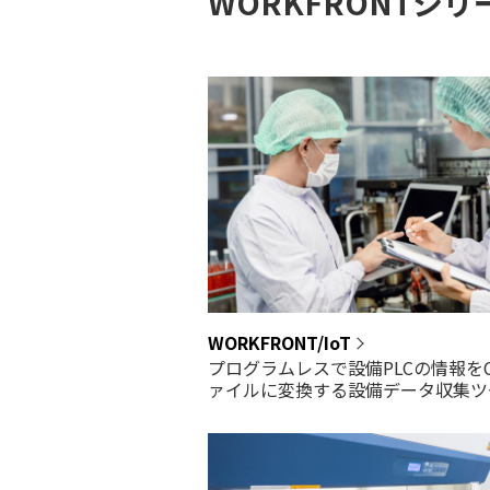
WORKFRONTシリ
WORKFRONT/IoT
プログラムレスで設備PLCの情報をC
ァイルに変換する設備データ収集ツ