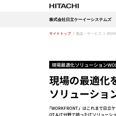
株式会社日立ケーイーシステムズ
サイトトップ
製品・サービス
WOR
現場最適化ソリューションWOR
現場の最適化
ソリューショ
「WORKFRONT」はこれまで日立
OT＆IT分野で培ったITソリュー