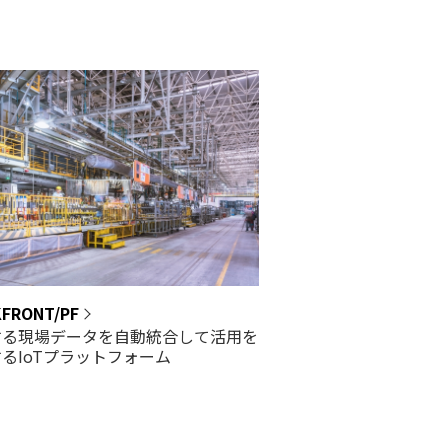
FRONT/PF
する現場データを自動統合して活用を
るIoTプラットフォーム